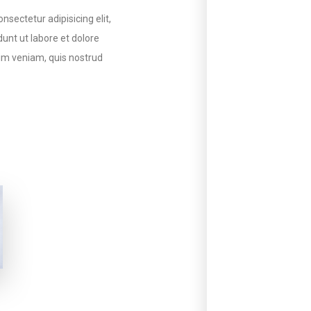
nsectetur adipisicing elit,
unt ut labore et dolore
im veniam, quis nostrud