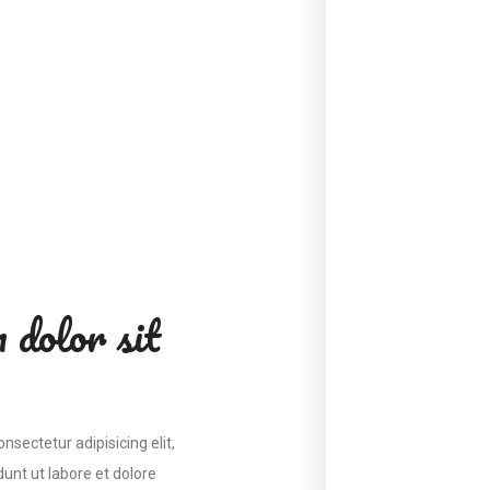
 dolor sit
nsectetur adipisicing elit,
unt ut labore et dolore