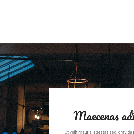
Maecenas adi
Ut velit mauris, egestas sed, gravida 