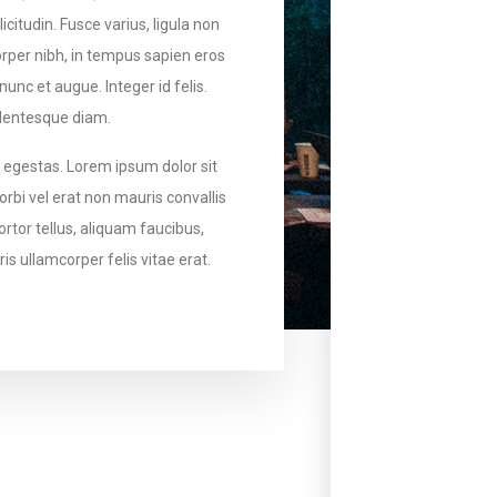
licitudin. Fusce varius, ligula non
rper nibh, in tempus sapien eros
nunc et augue. Integer id felis.
llentesque diam.
is egestas. Lorem ipsum dolor sit
orbi vel erat non mauris convallis
tortor tellus, aliquam faucibus,
is ullamcorper felis vitae erat.