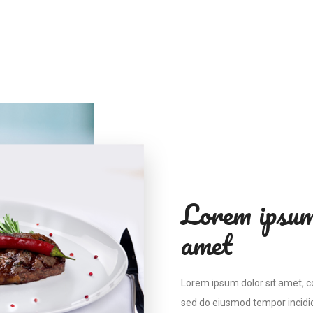
Lorem ipsum
amet
Lorem ipsum dolor sit amet, co
sed do eiusmod tempor incidid