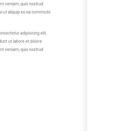
im veniam, quis nostrud
isi ut aliquip ex ea commodo
nsectetur adipisicing elit,
unt ut labore et dolore
im veniam, quis nostrud