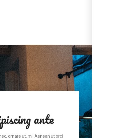
piscing ante
nec, ornare ut, mi. Aenean ut orci