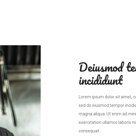
Deiusmod t
incididunt
Lorem ipsum dolor sit amet, co
sed do eiusmod tempor incidid
magna aliqua. Ut enim ad min
exercitation ullamco laboris n
consequat.