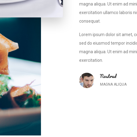
magna aliqua. Ut enim ad min
exercitation ullamco laboris n
consequat.
Lorem ipsum dolor sit amet, co
sed do eiusmod tempor incidid
magna aliqua. Ut enim ad min
exercitation.
Nostrud
MAGNA ALIQUA