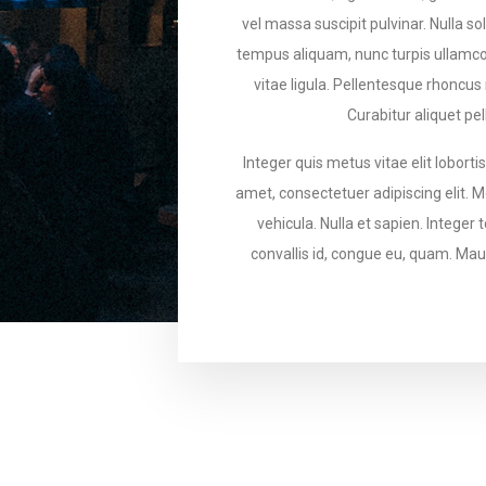
vel massa suscipit pulvinar. Nulla sol
tempus aliquam, nunc turpis ullamco
vitae ligula. Pellentesque rhoncus 
Curabitur aliquet pe
Integer quis metus vitae elit lobort
amet, consectetuer adipiscing elit. M
vehicula. Nulla et sapien. Integer 
convallis id, congue eu, quam. Maur